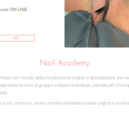
corsi ON LINE
info
Nail Academy
 entrare nel mondo della ricostruzione unghie o specializzarsi, per e
ganizziamo corsi di gruppo e lezioni individuali, pensati per chiun
erta.
a chi, come noi, ama il mondo dell'estetica delle unghie e vuole es