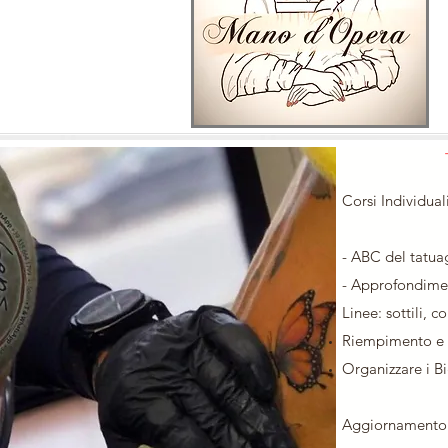
Corsi Individuali
- ABC del tatua
- Approfondimen
Linee: sottili, c
Riempimento e 
Organizzare i B
Aggiornamento e