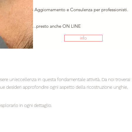
- Aggiornamento e Consulenza per professionisti.
…presto anche ON LINE
info
ssere un'eccellenza in questa fondamentale attività. Da noi troverai
que desideri approfondire ogni aspetto della ricostruzione unghie,
plorarlo in ogni dettaglio.