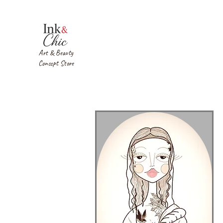
Art & Beauty
Concept Store