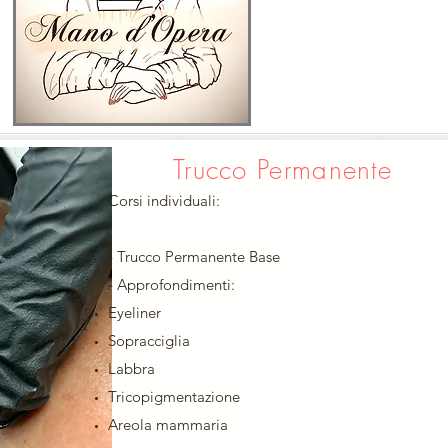
Trucco Permanente
Corsi individuali:
- Trucco Permanente Base
- Approfondimenti:
Eyeliner
Sopracciglia
Labbra
Tricopigmentazione
Areola mammaria