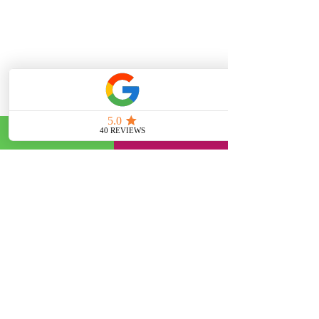
Ink & Chic - Services
Tattoo