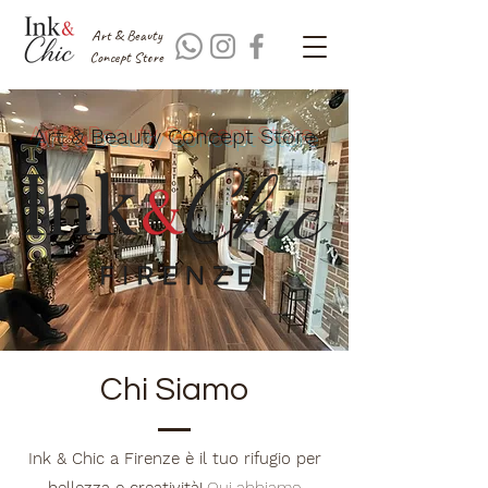
Art & Beauty
Concept Store
Art & Beauty Concept Store
Chi Siamo
Ink & Chic a Firenze è il tuo rifugio per