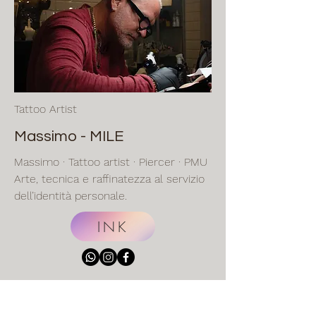
Tattoo Artist
Massimo - MILE
Massimo · Tattoo artist · Piercer · PMU
Arte, tecnica e raffinatezza al servizio
dell’identità personale.
INK